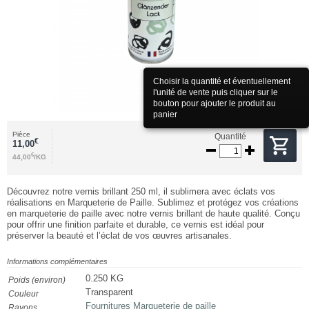
Choisir la quantité et éventuellement
l'unité de vente puis cliquer sur le
bouton pour ajouter le produit au
panier
Pièce
Quantité
€
11,00
€
44,00
/KG
Découvrez notre vernis brillant 250 ml, il sublimera avec éclats vos
réalisations en Marqueterie de Paille. Sublimez et protégez vos créations
en marqueterie de paille avec notre vernis brillant de haute qualité. Conçu
pour offrir une finition parfaite et durable, ce vernis est idéal pour
préserver la beauté et l’éclat de vos œuvres artisanales.
Informations complémentaires
0.250 KG
Poids (environ)
Transparent
Couleur
Fournitures Marqueterie de paille
Rayons