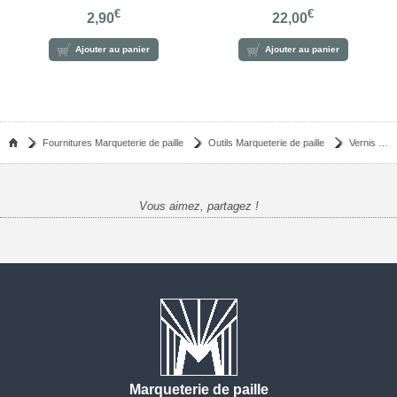
€
€
2,90
22,00
Ajouter au panier
Ajouter au panier
Fournitures Marqueterie de paille
Outils Marqueterie de paille
Vernis brillant - 250ml
Vous aimez, partagez !
Marqueterie de paille