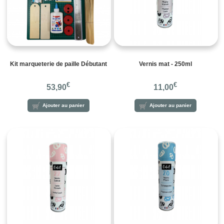
Kit marqueterie de paille Débutant
Vernis mat - 250ml
€
€
53,90
11,00
Ajouter au panier
Ajouter au panier