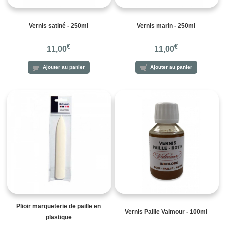
Vernis satiné - 250ml
Vernis marin - 250ml
€
€
11,00
11,00
Ajouter au panier
Ajouter au panier
Plioir marqueterie de paille en
Vernis Paille Valmour - 100ml
plastique