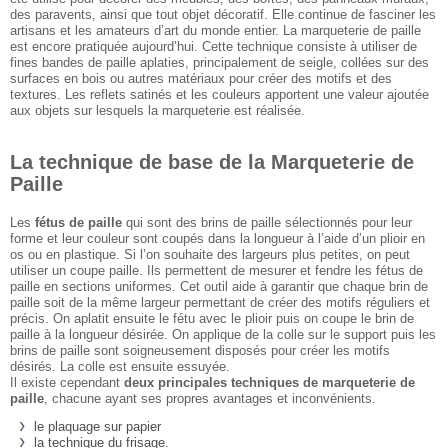
des paravents, ainsi que tout objet décoratif. Elle continue de fasciner les
artisans et les amateurs d’art du monde entier. La marqueterie de paille
est encore pratiquée aujourd’hui. Cette technique consiste à utiliser de
fines bandes de paille aplaties, principalement de seigle, collées sur des
surfaces en bois ou autres matériaux pour créer des motifs et des
textures. Les reflets satinés et les couleurs apportent une valeur ajoutée
aux objets sur lesquels la marqueterie est réalisée.
La technique de base de la Marqueterie de
Paille
Les
fétus de paille
qui sont des brins de paille sélectionnés pour leur
forme et leur couleur sont coupés dans la longueur à l’aide d’un plioir en
os ou en plastique. Si l’on souhaite des largeurs plus petites, on peut
utiliser un coupe paille. Ils permettent de mesurer et fendre les fétus de
paille en sections uniformes. Cet outil aide à garantir que chaque brin de
paille soit de la même largeur permettant de créer des motifs réguliers et
précis. On aplatit ensuite le fétu avec le plioir puis on coupe le brin de
paille à la longueur désirée. On applique de la colle sur le support puis les
brins de paille sont soigneusement disposés pour créer les motifs
désirés. La colle est ensuite essuyée.
Il existe cependant
deux principales techniques de marqueterie de
paille
, chacune ayant ses propres avantages et inconvénients.
le plaquage sur papier
la technique du frisage.