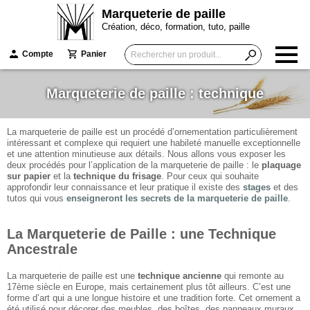
Marqueterie de paille
Création, déco, formation, tuto, paille
Compte
Panier
Marqueterie de paille : technique
La marqueterie de paille est un procédé d’ornementation particulièrement
intéressant et complexe qui requiert une habileté manuelle exceptionnelle
et une attention minutieuse aux détails. Nous allons vous exposer les
deux procédés pour l’application de la marqueterie de paille : le
plaquage
sur papier
et la
technique du frisage
. Pour ceux qui souhaite
approfondir leur connaissance et leur pratique il existe des
stages
et des
tutos qui vous
enseigneront les secrets de la marqueterie de paille
.
La Marqueterie de Paille : une Technique
Ancestrale
La marqueterie de paille est une
technique ancienne
qui remonte au
17ème siècle en Europe, mais certainement plus tôt ailleurs. C’est une
forme d’art qui a une longue histoire et une tradition forte. Cet ornement a
été utilisé pour décorer des meubles, des boîtes, des panneaux muraux,