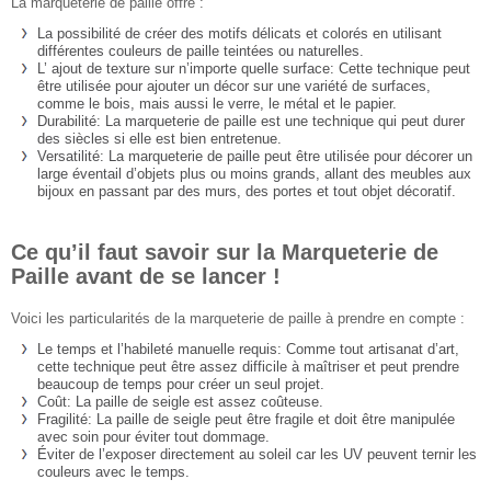
La marqueterie de paille offre :
La possibilité de créer des motifs délicats et colorés en utilisant
différentes couleurs de paille teintées ou naturelles.
L’ ajout de texture sur n’importe quelle surface: Cette technique peut
être utilisée pour ajouter un décor sur une variété de surfaces,
comme le bois, mais aussi le verre, le métal et le papier.
Durabilité: La marqueterie de paille est une technique qui peut durer
des siècles si elle est bien entretenue.
Versatilité: La marqueterie de paille peut être utilisée pour décorer un
large éventail d’objets plus ou moins grands, allant des meubles aux
bijoux en passant par des murs, des portes et tout objet décoratif.
Ce qu’il faut savoir sur la Marqueterie de
Paille avant de se lancer !
Voici les particularités de la marqueterie de paille à prendre en compte :
Le temps et l’habileté manuelle requis: Comme tout artisanat d’art,
cette technique peut être assez difficile à maîtriser et peut prendre
beaucoup de temps pour créer un seul projet.
Coût: La paille de seigle est assez coûteuse.
Fragilité: La paille de seigle peut être fragile et doit être manipulée
avec soin pour éviter tout dommage.
Éviter de l’exposer directement au soleil car les UV peuvent ternir les
couleurs avec le temps.