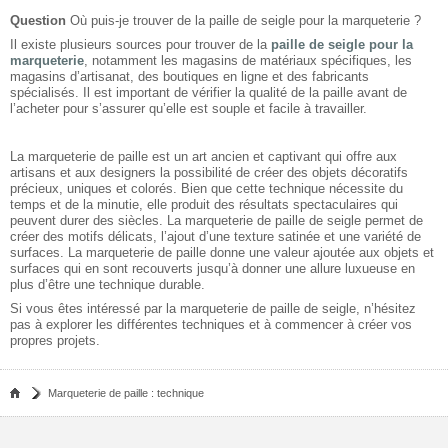
Question
Où puis-je trouver de la paille de seigle pour la marqueterie ?
Il existe plusieurs sources pour trouver de la
paille de seigle pour la
marqueterie
, notamment les magasins de matériaux spécifiques, les
magasins d’artisanat, des boutiques en ligne et des fabricants
spécialisés. Il est important de vérifier la qualité de la paille avant de
l’acheter pour s’assurer qu’elle est souple et facile à travailler.
La marqueterie de paille est un art ancien et captivant qui offre aux
artisans et aux designers la possibilité de créer des objets décoratifs
précieux, uniques et colorés. Bien que cette technique nécessite du
temps et de la minutie, elle produit des résultats spectaculaires qui
peuvent durer des siècles. La marqueterie de paille de seigle permet de
créer des motifs délicats, l’ajout d’une texture satinée et une variété de
surfaces. La marqueterie de paille donne une valeur ajoutée aux objets et
surfaces qui en sont recouverts jusqu’à donner une allure luxueuse en
plus d’être une technique durable.
Si vous êtes intéressé par la marqueterie de paille de seigle, n’hésitez
pas à explorer les différentes techniques et à commencer à créer vos
propres projets.
Marqueterie de paille : technique