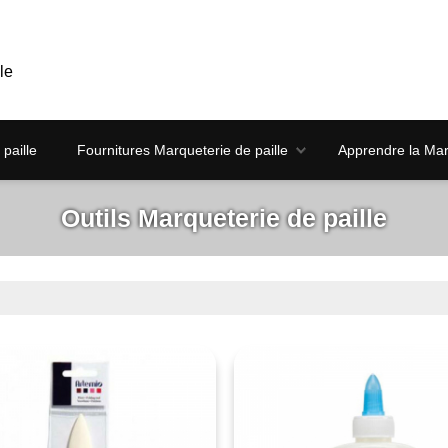
le
paille
Fournitures Marqueterie de paille
Apprendre la Marq
Outils Marqueterie de paille