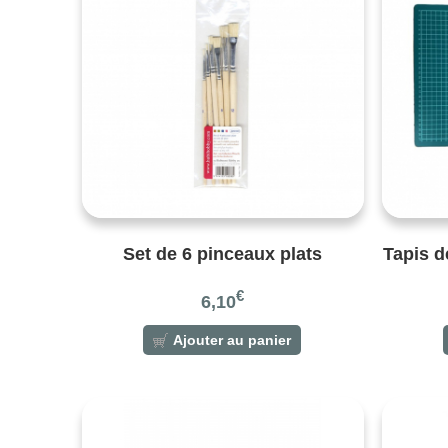
Set de 6 pinceaux plats
Tapis d
€
6,10
Ajouter au panier