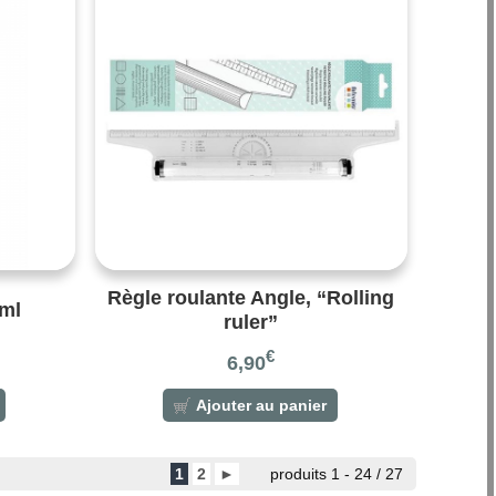
Règle roulante Angle, “Rolling
0ml
ruler”
€
6,90
Ajouter au panier
1
2
►
produits 1 - 24 / 27