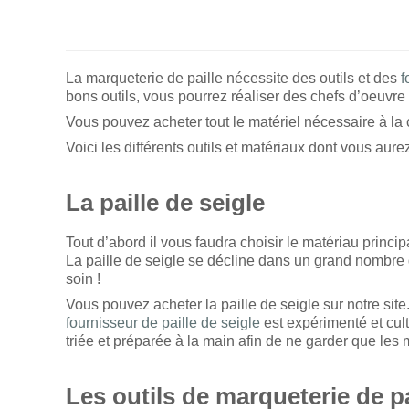
La marqueterie de paille nécessite des outils et des
f
bons outils, vous pourrez réaliser des chefs d’oeuvre
Vous pouvez acheter tout le matériel nécessaire à la cr
Voici les différents outils et matériaux dont vous aure
La paille de seigle
Tout d’abord il vous faudra choisir le matériau princip
La paille de seigle se décline dans un grand nombre de
soin !
Vous pouvez acheter la paille de seigle sur notre sit
fournisseur de paille de seigle
est expérimenté et cult
triée et préparée à la main afin de ne garder que les m
Les outils de marqueterie de pa