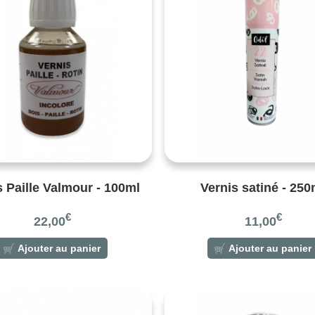
s Paille Valmour - 100ml
Vernis satiné - 250
€
€
22,00
11,00
Ajouter au panier
Ajouter au panier