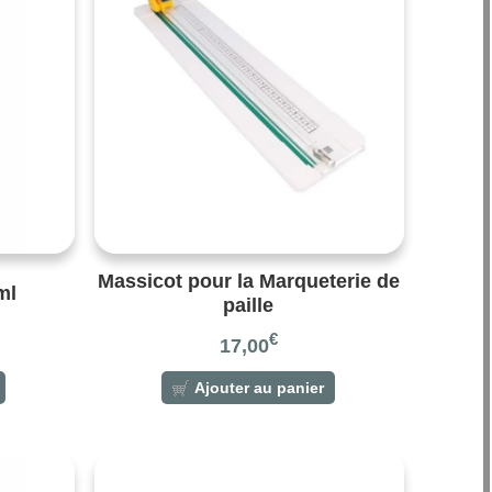
Massicot pour la Marqueterie de
ml
paille
€
17,00
Ajouter au panier