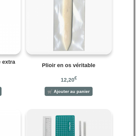
 extra
Plioir en os véritable
€
12,20
Ajouter au panier