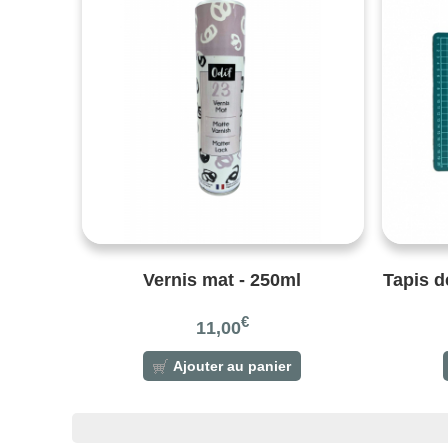
Vernis mat - 250ml
Tapis d
€
11,00
Ajouter au panier