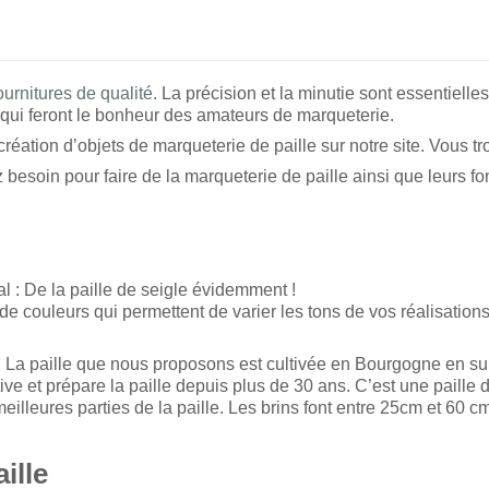
ournitures de qualité
. La précision et la minutie sont essentielle
 qui feront le bonheur des amateurs de marqueterie.
éation d’objets de marqueterie de paille sur notre site. Vous trou
z besoin pour faire de la marqueterie de paille ainsi que leurs fo
al : De la paille de seigle évidemment !
 couleurs qui permettent de varier les tons de vos réalisations.
e. La paille que nous proposons est cultivée en Bourgogne en sui
ive et prépare la paille depuis plus de 30 ans. C’est une paille d
eilleures parties de la paille. Les brins font entre 25cm et 60 c
ille