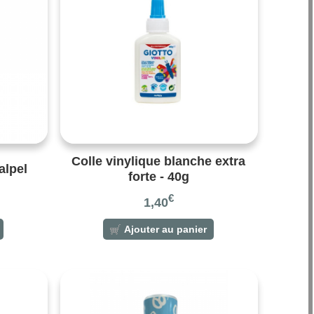
Colle vinylique blanche extra
alpel
forte - 40g
€
1,40
Ajouter au panier