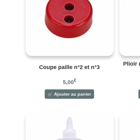
Plioir
Coupe paille n°2 et n°3
€
5,00
Ajouter au panier