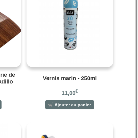
rie de
Vernis marin - 250ml
adillo
€
11,00
Ajouter au panier