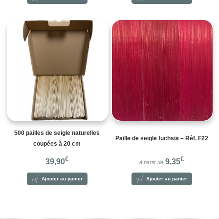
500 pailles de seigle naturelles
Paille de seigle fuchsia – Réf. F22
coupées à 20 cm
€
€
39,90
9,35
à partir de
Ajouter au panier
Ajouter au panier