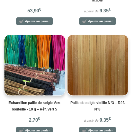
M5Bis
€
€
53,90
9,35
à partir de
Ajouter au panier
Ajouter au panier
Echantillon paille de seigle Vert
Paille de seigle vieillie N°3 – Réf.
bouteille - 10 g – Réf. Vert 5
N°8
€
€
2,70
9,35
à partir de
Ajouter au panier
Ajouter au panier