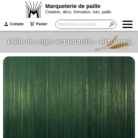
Marqueterie de paille
Création, déco, formation, tuto, paille
Compte
Panier
Paille de seigle vert bouteille – Réf. Vert 5