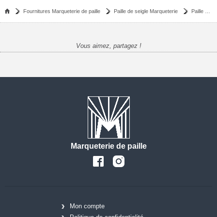
Fournitures Marqueterie de paille
Paille de seigle Marqueterie
Paille de seigle vert bouteille
Vous aimez, partagez !
Marqueterie de paille
Mon compte