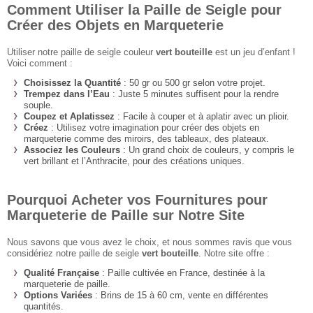
Comment Utiliser la Paille de Seigle pour
Créer des Objets en Marqueterie
Utiliser notre paille de seigle couleur
vert bouteille
est un jeu d’enfant !
Voici comment :
Choisissez la Quantité
: 50 gr ou 500 gr selon votre projet.
Trempez dans l’Eau
: Juste 5 minutes suffisent pour la rendre
souple.
Coupez et Aplatissez
: Facile à couper et à aplatir avec un plioir.
Créez
: Utilisez votre imagination pour créer des objets en
marqueterie comme des miroirs, des tableaux, des plateaux.
Associez les Couleurs
: Un grand choix de couleurs, y compris le
vert brillant et l’Anthracite, pour des créations uniques.
Pourquoi Acheter vos Fournitures pour
Marqueterie de Paille sur Notre Site
Nous savons que vous avez le choix, et nous sommes ravis que vous
considériez notre paille de seigle
vert bouteille
. Notre site offre :
Qualité Française
: Paille cultivée en France, destinée à la
marqueterie de paille.
Options Variées
: Brins de 15 à 60 cm, vente en différentes
quantités.