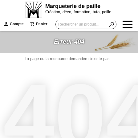
Marqueterie de paille
Création, déco, formation, tuto, paille
Compte
Panier
Erreur 404
La page ou la ressource demandée n'existe pas...
40