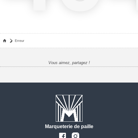
Erreur
Vous aimez, partagez !
Marqueterie de paille