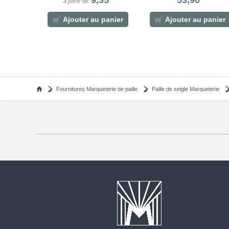
9,35
53,90
à partir de
Ajouter au panier
Ajouter au panier
Fournitures Marqueterie de paille
Paille de seigle Marqueterie