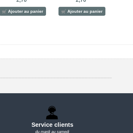
2,70
2,70
Ajouter au panier
Ajouter au panier
Service clients
du mardi au samedi