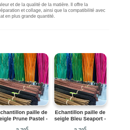
r et de la qualité de la matière. Il offre la
réparation et collage, ainsi que la compatibilité avec
hat en plus grande quantité.
chantillon paille de
Echantillon paille de
eigle Prune Pastel -
seigle Bleu Seaport -
10 gr – Réf. 55C
10 gr – Réf. B09
€
€