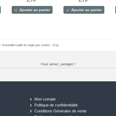
2,70
2,70
ANTCLAIR
Ajouter au panier
Ajouter au panier
Echantillon paille de seigle gris cendré - 10 gr
Vous aimez, partagez !
Mon compte
Politique de confidentialité
Conditions Générales de vente