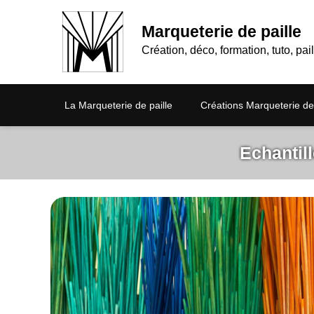
Marqueterie de paille
Création, déco, formation, tuto, pail
La Marqueterie de paille
Créations Marqueterie de 
Echantill