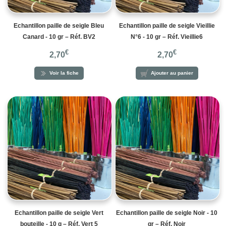
Echantillon paille de seigle Bleu
Echantillon paille de seigle Vieillie
Canard - 10 gr – Réf. BV2
N°6 - 10 gr – Réf. Vieillie6
€
€
2,70
2,70
Voir la fiche
Ajouter au panier
Echantillon paille de seigle Vert
Echantillon paille de seigle Noir - 10
bouteille - 10 g – Réf. Vert 5
gr – Réf. Noir