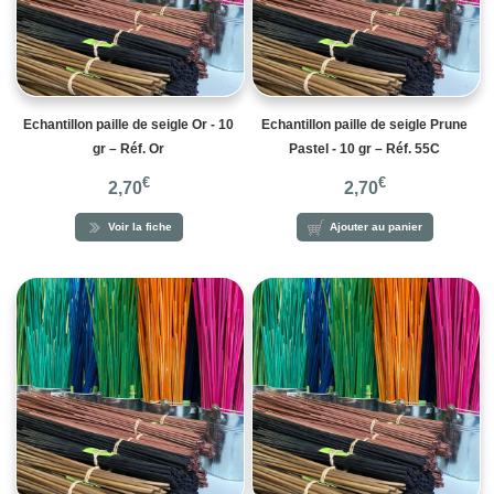
Echantillon paille de seigle Or - 10
Echantillon paille de seigle Prune
gr – Réf. Or
Pastel - 10 gr – Réf. 55C
€
€
2,70
2,70
Voir la fiche
Ajouter au panier