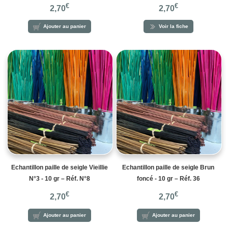
€
€
2,70
2,70
Ajouter au panier
Voir la fiche
Echantillon paille de seigle Vieillie
Echantillon paille de seigle Brun
N°3 - 10 gr – Réf. N°8
foncé - 10 gr – Réf. 36
€
€
2,70
2,70
Ajouter au panier
Ajouter au panier