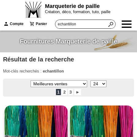
Marqueterie de paille
Création, déco, formation, tuto, paille
Compte
Panier
Fournitures Marqueterie de paille
Résultat de la recherche
Mot-clés recherchés :
echantillon
1
2
3
►