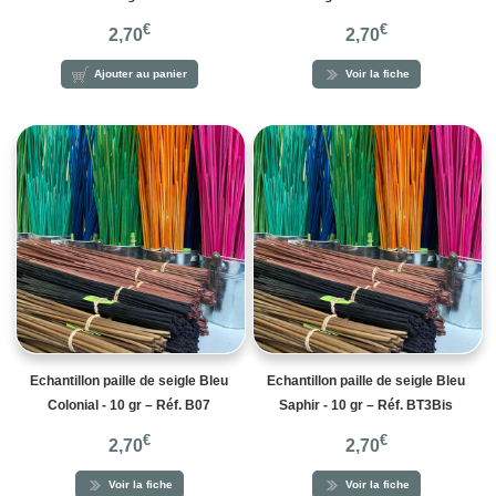
€
€
2,70
2,70
Ajouter au panier
Voir la fiche
Echantillon paille de seigle Bleu
Echantillon paille de seigle Bleu
Colonial - 10 gr – Réf. B07
Saphir - 10 gr – Réf. BT3Bis
€
€
2,70
2,70
Voir la fiche
Voir la fiche