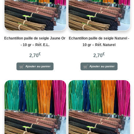
Echantillon paille de seigle Jaune Or
Echantillon paille de seigle Naturel -
- 10 gr – Réf. E.L.
10 gr – Réf. Naturel
€
€
2,70
2,70
Ajouter au panier
Ajouter au panier