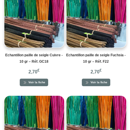
Echantillon paille de seigle Cuivre -
Echantillon paille de seigle Fuchsia -
10 gr – Réf. GC18
10 gr – Réf. F22
€
€
2,70
2,70
Voir la fiche
Voir la fiche