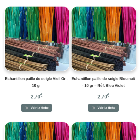
Echantillon paille de seigle Vieil Or -
Echantillon paille de seigle Bleu nuit
10 gr
- 10 gr – Réf. Bleu Violet
€
€
2,70
2,70
Voir la fiche
Voir la fiche