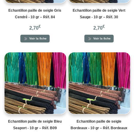
Echantillon paille de seigle Gris
Echantillon paille de seigle Vert
Cendré - 10 gr – Réf. 84
Sauge - 10 gr – Réf. 30
€
€
2,70
2,70
Voir la fiche
Voir la fiche
Echantillon paille de seigle Bleu
Echantillon paille de seigle
Seaport - 10 gr – Réf. B09
Bordeaux - 10 gr – Réf. Bordeaux