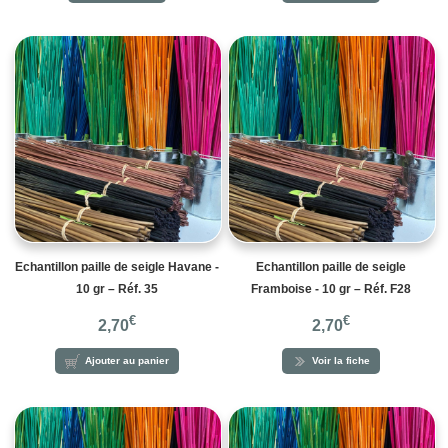
Echantillon paille de seigle Havane -
Echantillon paille de seigle
10 gr – Réf. 35
Framboise - 10 gr – Réf. F28
€
€
2,70
2,70
Ajouter au panier
Voir la fiche