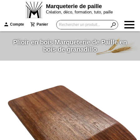
Marqueterie de paille
Création, déco, formation, tuto, paille
Compte
Panier
Plioir en bois Marqueterie de Paille en
bois de granadillo