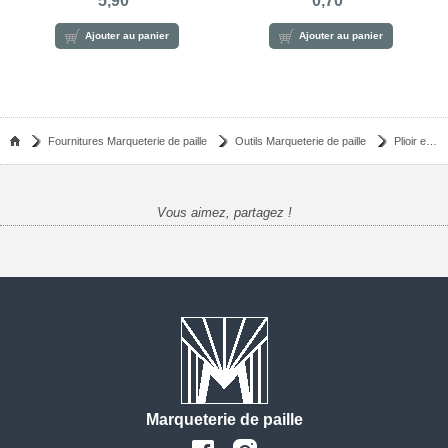
5,90
0,70
Ajouter au panier
Ajouter au panier
Fournitures Marqueterie de paille
Outils Marqueterie de paille
Plioir en bois marqueterie de paille en bois de granadillo
Vous aimez, partagez !
Marqueterie de paille