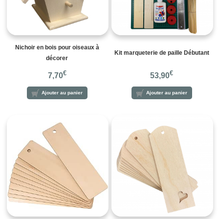
Nichoir en bois pour oiseaux à
Kit marqueterie de paille Débutant
décorer
€
€
7,70
53,90
Ajouter au panier
Ajouter au panier