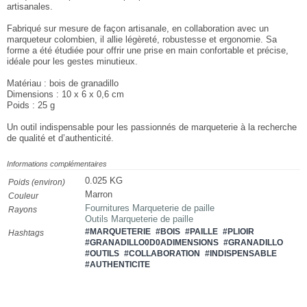
artisanales.
Fabriqué sur mesure de façon artisanale, en collaboration avec un
marqueteur colombien, il allie légèreté, robustesse et ergonomie. Sa
forme a été étudiée pour offrir une prise en main confortable et précise,
idéale pour les gestes minutieux.
Matériau : bois de granadillo
Dimensions : 10 x 6 x 0,6 cm
Poids : 25 g
Un outil indispensable pour les passionnés de marqueterie à la recherche
de qualité et d’authenticité.
Informations complémentaires
0.025 KG
Poids (environ)
Marron
Couleur
Fournitures Marqueterie de paille
Rayons
Outils Marqueterie de paille
#MARQUETERIE
#BOIS
#PAILLE
#PLIOIR
Hashtags
#GRANADILLO0D0ADIMENSIONS
#GRANADILLO
#OUTILS
#COLLABORATION
#INDISPENSABLE
#AUTHENTICITE