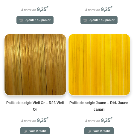
€
€
9,35
9,35
à partir de
à partir de
Ajouter au panier
Ajouter au panier
Paille de seigle Vieil Or – Réf. Vieil
Paille de seigle Jaune – Réf. Jaune
Or
canari
€
€
9,35
9,35
à partir de
à partir de
Voir la fiche
Voir la fiche