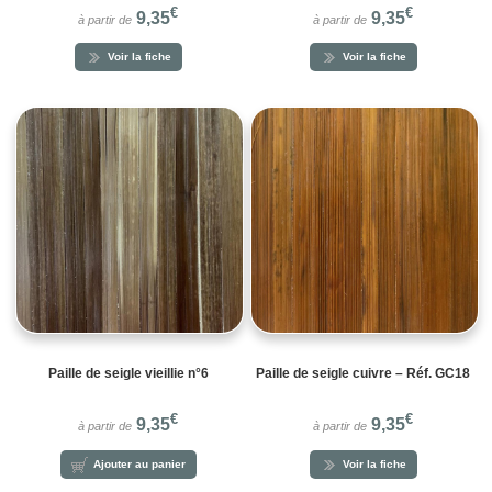
€
€
9,35
9,35
à partir de
à partir de
Voir la fiche
Voir la fiche
Paille de seigle vieillie n°6
Paille de seigle cuivre – Réf. GC18
€
€
9,35
9,35
à partir de
à partir de
Ajouter au panier
Voir la fiche