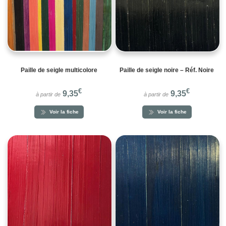
Paille de seigle multicolore
Paille de seigle noire – Réf. Noire
€
€
9,35
9,35
à partir de
à partir de
Voir la fiche
Voir la fiche