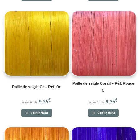
Paille de seigle Corail – Réf. Rouge
Paille de seigle Or – Réf. Or
C
€
€
9,35
9,35
à partir de
à partir de
Voir la fiche
Voir la fiche