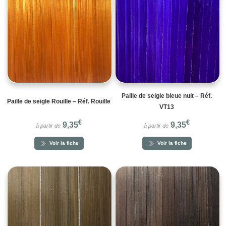
Paille de seigle bleue nuit – Réf.
Paille de seigle Rouille – Réf. Rouille
VT13
€
€
9,35
9,35
à partir de
à partir de
Voir la fiche
Voir la fiche