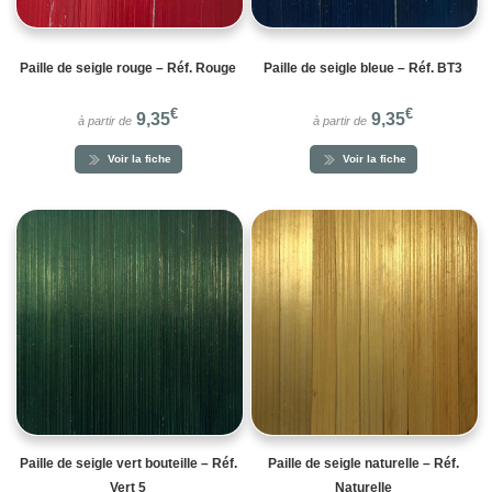
Paille de seigle rouge – Réf. Rouge
Paille de seigle bleue – Réf. BT3
€
€
9,35
9,35
à partir de
à partir de
Voir la fiche
Voir la fiche
Paille de seigle vert bouteille – Réf.
Paille de seigle naturelle – Réf.
Vert 5
Naturelle