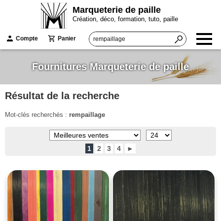
Marqueterie de paille
Création, déco, formation, tuto, paille
Compte
Panier
Fournitures Marqueterie de paille
Résultat de la recherche
Mot-clés recherchés :
rempaillage
1
2
3
4
►