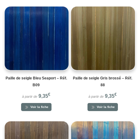
Paille de seigle Bleu Seaport – Réf.
Paille de seigle Gris brossé – Réf.
B09
88
€
€
9,35
9,35
à partir de
à partir de
Voir la fiche
Voir la fiche