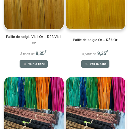
Paille de seigle Vieil Or – Réf. Vieil
Paille de seigle Or – Réf. Or
Or
€
€
9,35
9,35
à partir de
à partir de
Voir la fiche
Voir la fiche