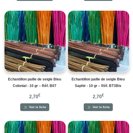
Echantillon paille de seigle Bleu
Echantillon paille de seigle Bleu
Colonial - 10 gr – Réf. B07
Saphir - 10 gr – Réf. BT3Bis
€
€
2,70
2,70
Voir la fiche
Voir la fiche