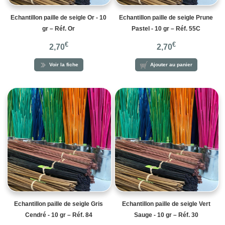
Echantillon paille de seigle Or - 10
Echantillon paille de seigle Prune
gr – Réf. Or
Pastel - 10 gr – Réf. 55C
€
€
2,70
2,70
Voir la fiche
Ajouter au panier
Echantillon paille de seigle Gris
Echantillon paille de seigle Vert
Cendré - 10 gr – Réf. 84
Sauge - 10 gr – Réf. 30