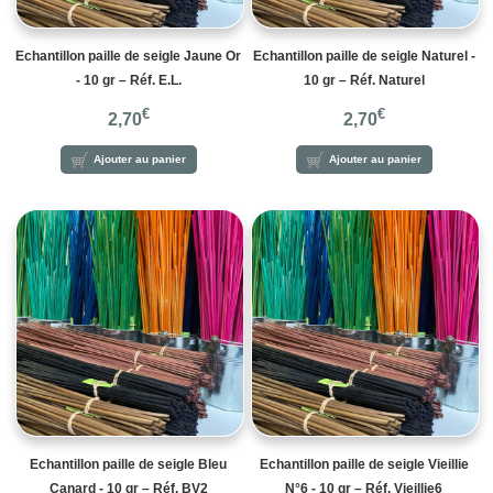
Echantillon paille de seigle Jaune Or
Echantillon paille de seigle Naturel -
- 10 gr – Réf. E.L.
10 gr – Réf. Naturel
€
€
2,70
2,70
Ajouter au panier
Ajouter au panier
Echantillon paille de seigle Bleu
Echantillon paille de seigle Vieillie
Canard - 10 gr – Réf. BV2
N°6 - 10 gr – Réf. Vieillie6