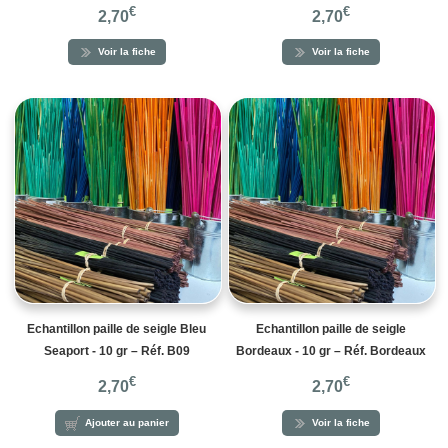
€
€
2,70
2,70
Voir la fiche
Voir la fiche
Echantillon paille de seigle Bleu
Echantillon paille de seigle
Seaport - 10 gr – Réf. B09
Bordeaux - 10 gr – Réf. Bordeaux
€
€
2,70
2,70
Ajouter au panier
Voir la fiche