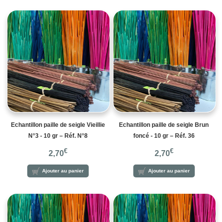
Echantillon paille de seigle Vieillie
Echantillon paille de seigle Brun
N°3 - 10 gr – Réf. N°8
foncé - 10 gr – Réf. 36
€
€
2,70
2,70
Ajouter au panier
Ajouter au panier