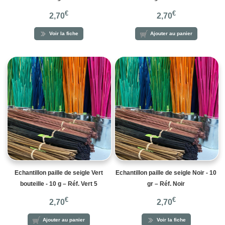
€
€
2,70
2,70
Voir la fiche
Ajouter au panier
Echantillon paille de seigle Vert
Echantillon paille de seigle Noir - 10
bouteille - 10 g – Réf. Vert 5
gr – Réf. Noir
€
€
2,70
2,70
Ajouter au panier
Voir la fiche