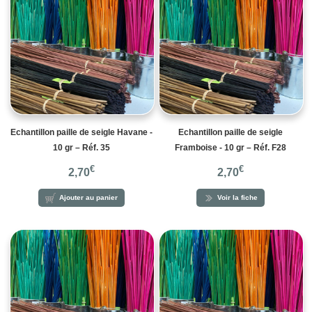
Echantillon paille de seigle Havane -
Echantillon paille de seigle
10 gr – Réf. 35
Framboise - 10 gr – Réf. F28
€
€
2,70
2,70
Ajouter au panier
Voir la fiche