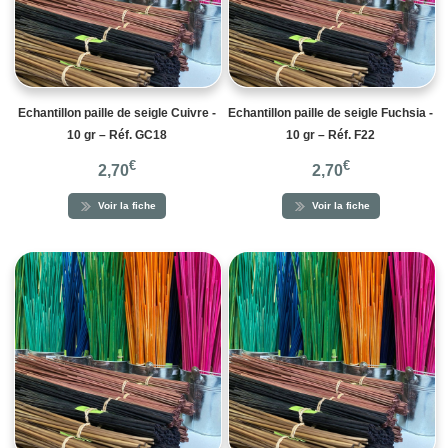
Echantillon paille de seigle Cuivre -
Echantillon paille de seigle Fuchsia -
10 gr – Réf. GC18
10 gr – Réf. F22
€
€
2,70
2,70
Voir la fiche
Voir la fiche