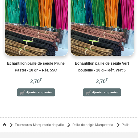
Echantillon paille de seigle Prune
Echantillon paille de seigle Vert
Pastel - 10 gr – Réf. 55C
bouteille - 10 g – Réf. Vert 5
€
€
2,70
2,70
Ajouter au panier
Ajouter au panier
Fournitures Marqueterie de paille
Paille de seigle Marqueterie
Paille de seigle aplanie - gris foncé - 10 gr