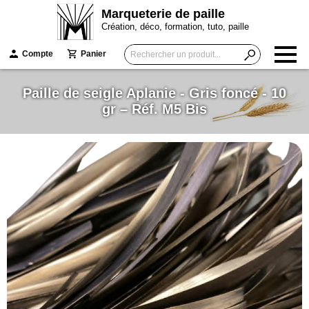
Marqueterie de paille
Création, déco, formation, tuto, paille
Compte
Panier
Paille de seigle Aplanie - Gris foncé - 10
gr – Réf. M5 Bis