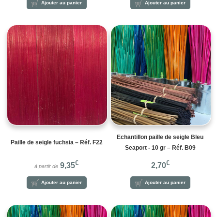
Ajouter au panier
Ajouter au panier
Echantillon paille de seigle Bleu
Paille de seigle fuchsia – Réf. F22
Seaport - 10 gr – Réf. B09
€
€
9,35
2,70
à partir de
Ajouter au panier
Ajouter au panier