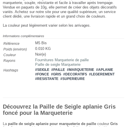
marqueterie, souple, résistante et facile à travailler après trempage.
Vendue en paquets de 10g, elle permet de créer des objets décoratifs
variés. Achetez sur notre site pour une qualité supérieure, un service
client dédié, une livraison rapide et un grand choix de couleurs.
La couleur peut légèrement varier selon les arrivages.
Informations complémentaires
M5 Bis
Référence
0.010 KG
Poids (environ)
Noir(e)
Couleur
Fournitures Marqueterie de paille
Rayons
Paille de seigle Marqueterie
#SEIGLE
#PAILLE
#MARQUETERIE
#APLANIE
Hashtags
#FONCE
#GRIS
#DECORATIFS
#LEGEREMENT
#RESISTANTE
#SUPERIEURE
Découvrez la Paille de Seigle aplanie Gris
foncé pour la Marqueterie
La
paille de seigle aplanie pour marqueterie de paille
couleur
Gris