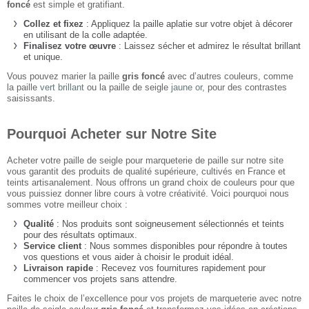
foncé
est simple et gratifiant.
Collez et fixez
: Appliquez la paille aplatie sur votre objet à décorer
en utilisant de la colle adaptée.
Finalisez votre œuvre
: Laissez sécher et admirez le résultat brillant
et unique.
Vous pouvez marier la paille
gris foncé
avec d’autres couleurs, comme
la paille
vert brillant
ou la paille de seigle
jaune or
, pour des contrastes
saisissants.
Pourquoi Acheter sur Notre Site
Acheter votre paille de seigle pour marqueterie de paille sur notre site
vous garantit des produits de qualité supérieure, cultivés en France et
teints artisanalement. Nous offrons un grand choix de couleurs pour que
vous puissiez donner libre cours à votre créativité. Voici pourquoi nous
sommes votre meilleur choix :
Qualité
: Nos produits sont soigneusement sélectionnés et teints
pour des résultats optimaux.
Service client
: Nous sommes disponibles pour répondre à toutes
vos questions et vous aider à choisir le produit idéal.
Livraison rapide
: Recevez vos fournitures rapidement pour
commencer vos projets sans attendre.
Faites le choix de l’excellence pour vos projets de marqueterie avec notre