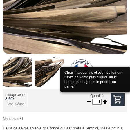
Choisir la quantité et éventuellement
l'unité de vente puis cliquer sur le
bouton pour ajouter le produit au
panier
Poignée 10 gr
Quantité
€
8,90
€
890,00
/KG
Nouveauté !
Paille de seigle aplanie gris foncé qui est prête à l'emploi, idéale pour la