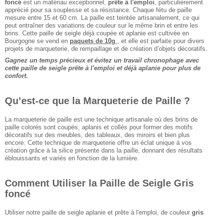
foncé
est un matériau exceptionnel,
prête à l'emploi
, particulièrement
apprécié pour sa souplesse et sa résistance. Chaque fétu de paille
mesure entre 15 et 60 cm. La paille est teintée artisanalement, ce qui
peut entraîner des variations de couleur sur le même brin et entre les
brins. Cette paille de seigle déjà coupée et aplanie est cultivée en
Bourgogne se vend en
paquets de 10g
, et elle est parfaite pour divers
projets de marqueterie, de rempaillage et de création d’objets décoratifs.
Gagnez un temps précieux et évitez un travail chronophage avec
cette paille de seigle prête à l'emploi et déjà aplanie pour plus de
confort.
Qu’est-ce que la Marqueterie de Paille ?
La marqueterie de paille est une technique artisanale où des brins de
paille colorés sont coupés, aplanis et collés pour former des motifs
décoratifs sur des meubles, des tableaux, des miroirs et bien plus
encore. Cette technique de marqueterie offre un éclat unique à vos
création grâce à la silice présente dans la paille, donnant des résultats
éblouissants et variés en fonction de la lumière.
Comment Utiliser la Paille de Seigle Gris
foncé
Utiliser notre paille de seigle aplanie et prête à l'emploi, de couleur
gris