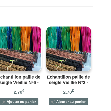
chantillon paille de
Echantillon paille de
seigle Vieillie N°6 -
seigle Vieillie N°3 -
0 gr – Réf. Vieillie6
10 gr – Réf. N°8
€
€
2,70
2,70
Ajouter au panier
Ajouter au panier