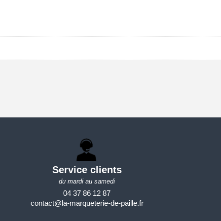
Service clients
du mardi au samedi
04 37 86 12 87
contact@la-marqueterie-de-paille.fr