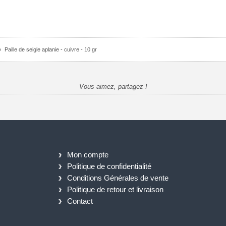
Paille de seigle aplanie - cuivre - 10 gr
Vous aimez, partagez !
Mon compte
Politique de confidentialité
Conditions Générales de vente
Politique de retour et livraison
Contact