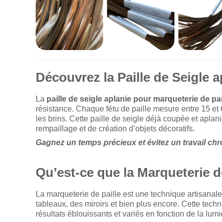
Découvrez la Paille de Seigle 
La
paille de seigle aplanie pour marqueterie de pai
résistance. Chaque fétu de paille mesure entre 15 et 6
les brins. Cette paille de seigle déjà coupée et apla
rempaillage et de création d’objets décoratifs.
Gagnez un temps précieux et évitez un travail chro
Qu’est-ce que la Marqueterie de
La marqueterie de paille est une technique artisanale
tableaux, des miroirs et bien plus encore. Cette techn
résultats éblouissants et variés en fonction de la lumi