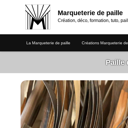
Marqueterie de paille
Création, déco, formation, tuto, pail
La Marqueterie de paille
Créations Marqueterie de 
Paille