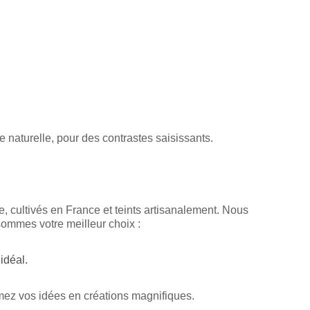
 naturelle, pour des contrastes saisissants.
re, cultivés en France et teints artisanalement. Nous
sommes votre meilleur choix :
idéal.
mez vos idées en créations magnifiques.