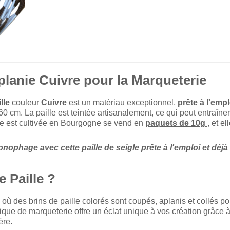
aplanie Cuivre pour la Marqueterie
lle
couleur
Cuivre
est un matériau exceptionnel,
prête à l'empl
0 cm. La paille est teintée artisanalement, ce qui peut entraîne
nie est cultivée en Bourgogne se vend en
paquets de 10g
, et e
nophage avec cette paille de seigle prête à l'emploi et déjà
 Paille ?
 où des brins de paille colorés sont coupés, aplanis et collés p
ique de marqueterie offre un éclat unique à vos création grâce à
ère.