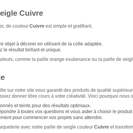
eigle Cuivre
loi, de couleur
Cuivre
est simple et gratifiant.
tre objet à décorer en utilisant de la colle adaptée.
le résultat brillant et unique.
leurs, comme la paille orange exuberance ou la paille de seigle
te
lle sur notre site vous garantit des produits de qualité supérieu
siez donner libre cours à votre créativité. Voici pourquoi nous 
onnés et teints pour des résultats optimaux.
ndre à toutes vos questions et vous aider à choisir le produit 
ement pour commencer vos projets sans attendre.
arqueterie avec notre paille de seigle couleur
Cuivre
et transfor