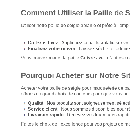
Comment Utiliser la Paille de S
Utiliser notre paille de seigle aplanie et prête à l'emp
Collez et fixez
: Appliquez la paille aplatie sur vo
Finalisez votre œuvre
: Laissez sécher et admirez 
Vous pouvez marier la paille
Cuivre
avec d’autres cou
Pourquoi Acheter sur Notre Si
Acheter votre paille de seigle pour marqueterie de pai
offrons un grand choix de couleurs pour que vous puis
Qualité
: Nos produits sont soigneusement sélecti
Service client
: Nous sommes disponibles pour répo
Livraison rapide
: Recevez vos fournitures rapid
Faites le choix de l’excellence pour vos projets de m