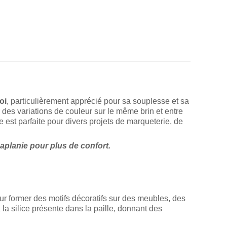
oi
, particulièrement apprécié pour sa souplesse et sa
r des variations de couleur sur le même brin et entre
lle est parfaite pour divers projets de marqueterie, de
 aplanie pour plus de confort.
our former des motifs décoratifs sur des meubles, des
 la silice présente dans la paille, donnant des