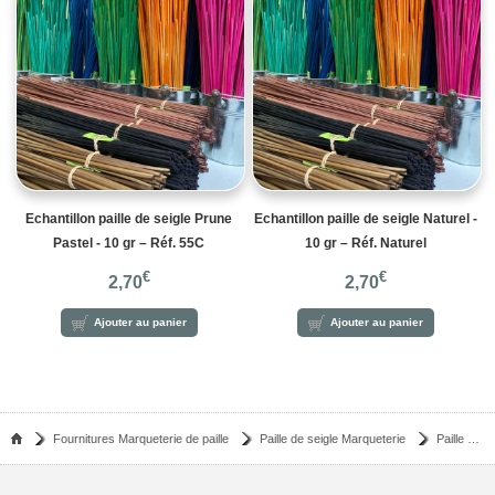
Echantillon paille de seigle Prune
Echantillon paille de seigle Naturel -
Pastel - 10 gr – Réf. 55C
10 gr – Réf. Naturel
€
€
2,70
2,70
Ajouter au panier
Ajouter au panier
Fournitures Marqueterie de paille
Paille de seigle Marqueterie
Paille de seigle aplanie - bleu colonial - 10 gr