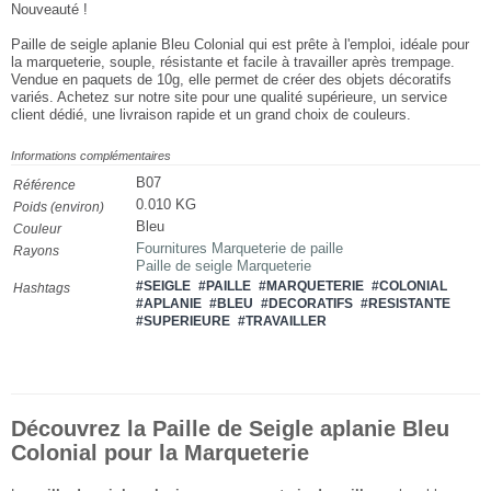
Nouveauté !
Paille de seigle aplanie Bleu Colonial qui est prête à l'emploi, idéale pour
la marqueterie, souple, résistante et facile à travailler après trempage.
Vendue en paquets de 10g, elle permet de créer des objets décoratifs
variés. Achetez sur notre site pour une qualité supérieure, un service
client dédié, une livraison rapide et un grand choix de couleurs.
Informations complémentaires
B07
Référence
0.010 KG
Poids (environ)
Bleu
Couleur
Fournitures Marqueterie de paille
Rayons
Paille de seigle Marqueterie
#SEIGLE
#PAILLE
#MARQUETERIE
#COLONIAL
Hashtags
#APLANIE
#BLEU
#DECORATIFS
#RESISTANTE
#SUPERIEURE
#TRAVAILLER
Découvrez la Paille de Seigle aplanie Bleu
Colonial pour la Marqueterie