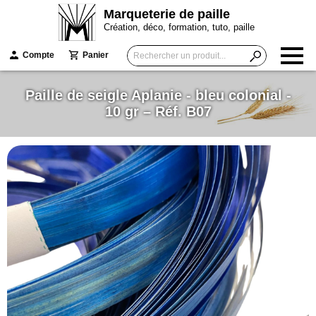
Marqueterie de paille
Création, déco, formation, tuto, paille
Compte
Panier
Paille de seigle Aplanie - bleu colonial -
10 gr – Réf. B07