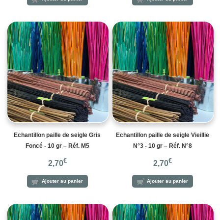
Echantillon paille de seigle Gris
Echantillon paille de seigle Vieillie
Foncé - 10 gr – Réf. M5
N°3 - 10 gr – Réf. N°8
€
€
2,70
2,70
Ajouter au panier
Ajouter au panier