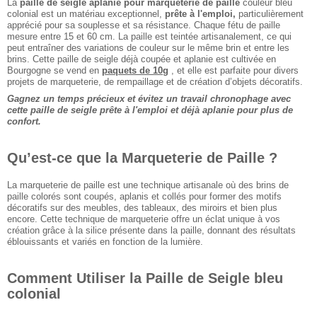
La
paille de seigle aplanie pour marqueterie de paille
couleur bleu
colonial est un matériau exceptionnel,
prête à l'emploi,
particulièrement
apprécié pour sa souplesse et sa résistance. Chaque fétu de paille
mesure entre 15 et 60 cm. La paille est teintée artisanalement, ce qui
peut entraîner des variations de couleur sur le même brin et entre les
brins. Cette paille de seigle déjà coupée et aplanie est cultivée en
Bourgogne se vend en
paquets de 10g
, et elle est parfaite pour divers
projets de marqueterie, de rempaillage et de création d’objets décoratifs.
Gagnez un temps précieux et évitez un travail chronophage avec
cette paille de seigle prête à l'emploi et déjà aplanie pour plus de
confort.
Qu’est-ce que la Marqueterie de Paille ?
La marqueterie de paille est une technique artisanale où des brins de
paille colorés sont coupés, aplanis et collés pour former des motifs
décoratifs sur des meubles, des tableaux, des miroirs et bien plus
encore. Cette technique de marqueterie offre un éclat unique à vos
création grâce à la silice présente dans la paille, donnant des résultats
éblouissants et variés en fonction de la lumière.
Comment Utiliser la Paille de Seigle bleu
colonial