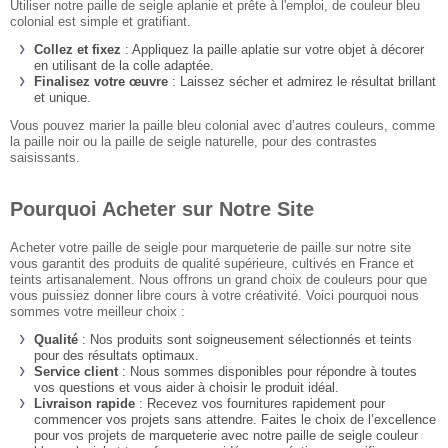
Utiliser notre paille de seigle aplanie et prête à l'emploi, de couleur bleu
colonial est simple et gratifiant.
Collez et fixez
: Appliquez la paille aplatie sur votre objet à décorer
en utilisant de la colle adaptée.
Finalisez votre œuvre
: Laissez sécher et admirez le résultat brillant
et unique.
Vous pouvez marier la paille bleu colonial avec d’autres couleurs, comme
la paille noir ou la paille de seigle naturelle, pour des contrastes
saisissants.
Pourquoi Acheter sur Notre Site
Acheter votre paille de seigle pour marqueterie de paille sur notre site
vous garantit des produits de qualité supérieure, cultivés en France et
teints artisanalement. Nous offrons un grand choix de couleurs pour que
vous puissiez donner libre cours à votre créativité. Voici pourquoi nous
sommes votre meilleur choix :
Qualité
: Nos produits sont soigneusement sélectionnés et teints
pour des résultats optimaux.
Service client
: Nous sommes disponibles pour répondre à toutes
vos questions et vous aider à choisir le produit idéal.
Livraison rapide
: Recevez vos fournitures rapidement pour
commencer vos projets sans attendre. Faites le choix de l’excellence
pour vos projets de marqueterie avec notre paille de seigle couleur