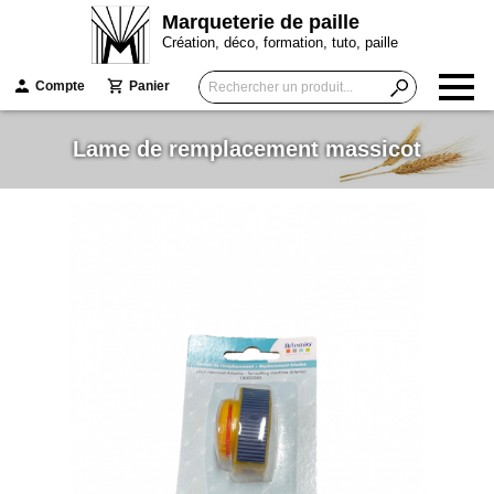
Marqueterie de paille
Création, déco, formation, tuto, paille
Compte
Panier
Lame de remplacement massicot