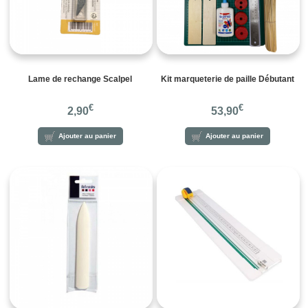
Lame de rechange Scalpel
Kit marqueterie de paille Débutant
€
€
2,90
53,90
Ajouter au panier
Ajouter au panier