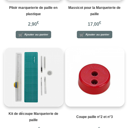
Plioir marqueterie de paille en
Massicot pour la Marqueterie de
plastique
paille
€
€
2,90
17,00
Ajouter au panier
Ajouter au panier
Kit de découpe Marqueterie de
Coupe paille n°2 et n°3
paille