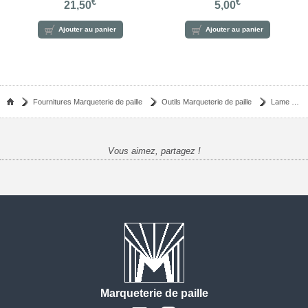
€
€
21,50
5,00
Ajouter au panier
Ajouter au panier
Fournitures Marqueterie de paille
Outils Marqueterie de paille
Lame de remplacement massicot
Vous aimez, partagez !
Marqueterie de paille