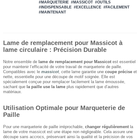
#MARQUETERIE
#MASSICOT
#OUTILS
#INDISPENSABLE
#EXCELLENCE
#FACILEMENT
#MAINTENANT
Lame de remplacement pour Massicot à
lame circulaire : Précision Durable
Notre ensemble de
lame de remplacement pour Massicot
est essentiel
pour maintenir l’efficacité de votre travail de marqueterie de paille.
Compatibles avec le
massicot
, cette lame garantie une
coupe précise
et
nette, essentielle pour une découpe de motif soignée. Elle est
spécialement conçue pour remplacer facilement la lame émoussée,
sachant que
la paille use la lame
plus rapidement que d’autres
matériaux.
Utilisation Optimale pour Marqueterie de
Paille
Pour une marqueterie de paille irréprochable,
changer régulièrement
la
lame de votre massicot est une étape non négligeable. Cela assure une
découpe sans accrocs, préservant ainsi la qualité et la précision de vos