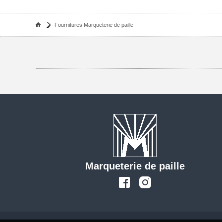
Fournitures Marqueterie de paille
Marqueterie de paille