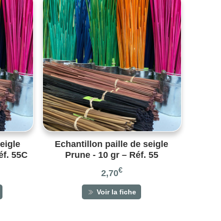
eigle
Echantillon paille de seigle
éf. 55C
Prune - 10 gr – Réf. 55
€
2,70
Voir la fiche