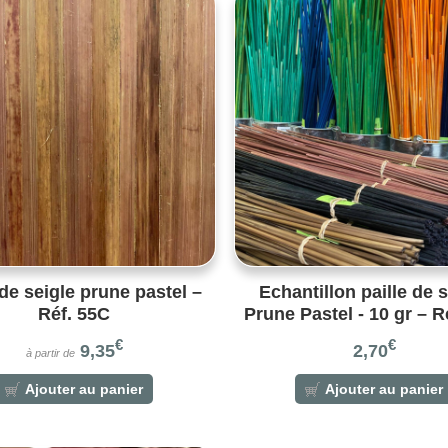
 de seigle prune pastel –
Echantillon paille de s
Réf. 55C
Prune Pastel - 10 gr – R
€
€
9,35
2,70
à partir de
Ajouter au panier
Ajouter au panier