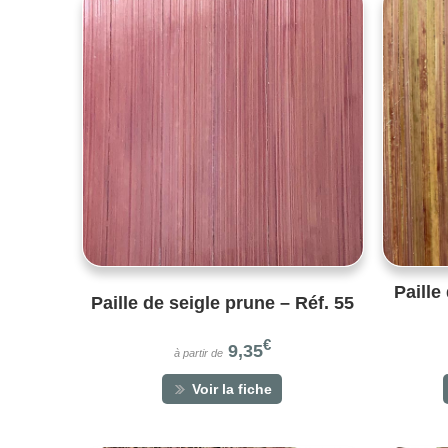
Paille
Paille de seigle prune – Réf. 55
€
9,35
à partir de
Voir la fiche