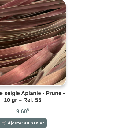
de seigle Aplanie - Prune -
10 gr – Réf. 55
€
9,60
Ajouter au panier