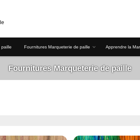
le
paille
Fournitures Marqueterie de paille
Apprendre la Marq
Fournitures Marqueterie de paille