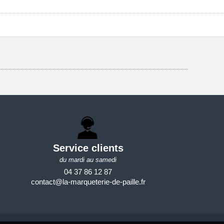
Service clients
du mardi au samedi
04 37 86 12 87
contact@la-marqueterie-de-paille.fr