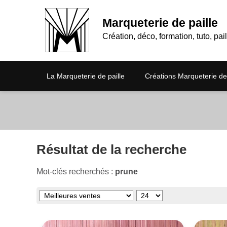
Marqueterie de paille
Création, déco, formation, tuto, pail
La Marqueterie de paille
Créations Marqueterie de 
Résultat de la recherche
Mot-clés recherchés :
prune