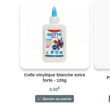
Colle vinylique blanche extra
P
forte - 120g
€
2,50
Ajouter au panier