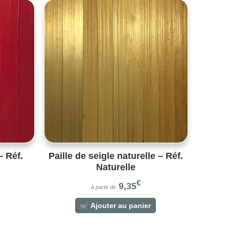
– Réf.
Paille de seigle naturelle – Réf.
Naturelle
€
9,35
à partir de
Ajouter au panier