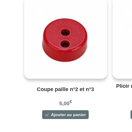
Plioir
Coupe paille n°2 et n°3
€
5,00
Ajouter au panier