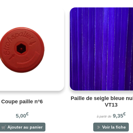
Paille de seigle bleue nui
Coupe paille n°6
VT13
€
€
5,00
9,35
à partir de
Ajouter au panier
Voir la fiche