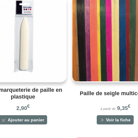
 marqueterie de paille en
Paille de seigle multi
plastique
€
€
2,90
9,35
à partir de
Ajouter au panier
Voir la fiche