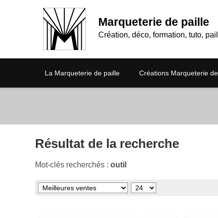
Marqueterie de paille
Création, déco, formation, tuto, pail
La Marqueterie de paille
Créations Marqueterie de 
Résultat de la recherche
Mot-clés recherchés :
outil