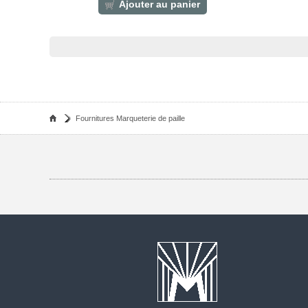
Ajouter au panier
Fournitures Marqueterie de paille