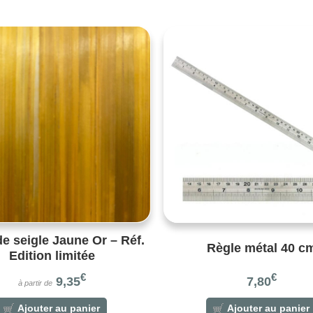
de seigle Jaune Or – Réf.
Règle métal 40 c
Edition limitée
€
€
9,35
7,80
à partir de
Ajouter au panier
Ajouter au panier