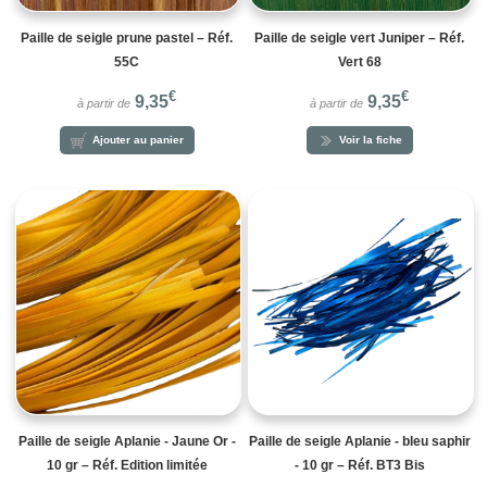
Paille de seigle prune pastel – Réf.
Paille de seigle vert Juniper – Réf.
55C
Vert 68
€
€
9,35
9,35
à partir de
à partir de
Ajouter au panier
Voir la fiche
Paille de seigle Aplanie - Jaune Or -
Paille de seigle Aplanie - bleu saphir
10 gr – Réf. Edition limitée
- 10 gr – Réf. BT3 Bis