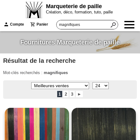
Marqueterie de paille
Création, déco, formation, tuto, paille
Compte
Panier
Fournitures Marqueterie de paille
Résultat de la recherche
Mot-clés recherchés :
magnifiques
1
2
3
►