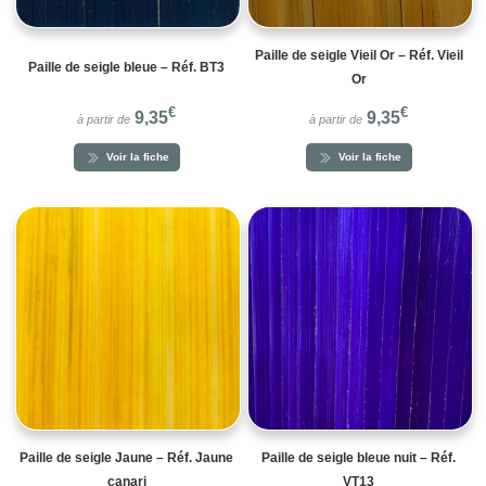
Paille de seigle Vieil Or – Réf. Vieil
Paille de seigle bleue – Réf. BT3
Or
€
€
9,35
9,35
à partir de
à partir de
Voir la fiche
Voir la fiche
Paille de seigle Jaune – Réf. Jaune
Paille de seigle bleue nuit – Réf.
canari
VT13