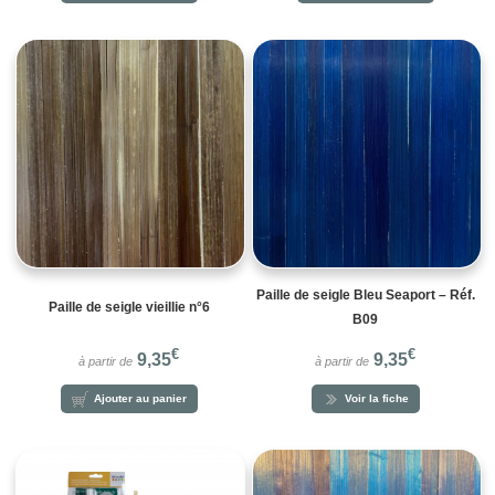
Paille de seigle Bleu Seaport – Réf.
Paille de seigle vieillie n°6
B09
€
€
9,35
9,35
à partir de
à partir de
Ajouter au panier
Voir la fiche