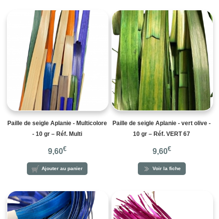
Paille de seigle Aplanie - Multicolore
Paille de seigle Aplanie - vert olive -
- 10 gr – Réf. Multi
10 gr – Réf. VERT 67
€
€
9,60
9,60
Ajouter au panier
Voir la fiche