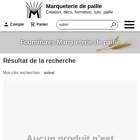
Marqueterie de paille
Création, déco, formation, tuto, paille
Compte
Panier
Fournitures Marqueterie de paille
Résultat de la recherche
Mot-clés recherchés :
votre/
Aucun produit n'est