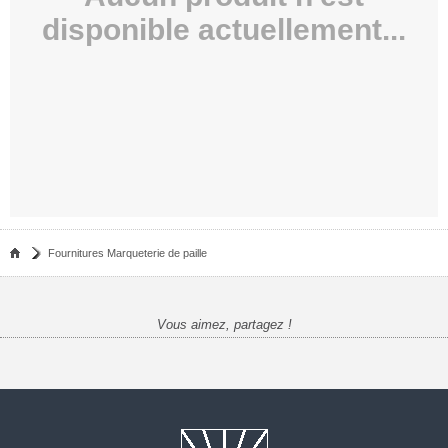
disponible actuellement...
Fournitures Marqueterie de paille
Vous aimez, partagez !