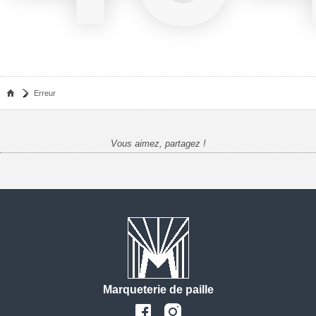
Erreur
Vous aimez, partagez !
Marqueterie de paille