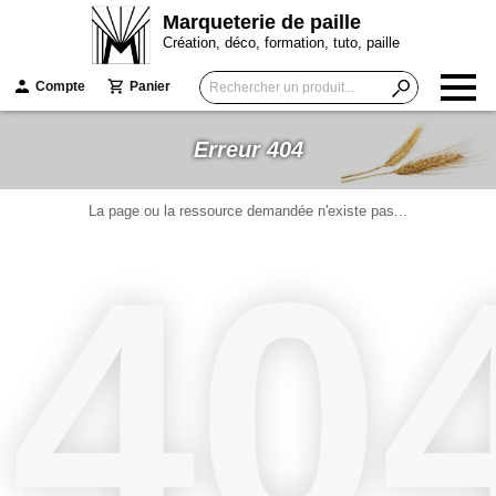
Marqueterie de paille
Création, déco, formation, tuto, paille
Compte
Panier
Erreur 404
La page ou la ressource demandée n'existe pas...
40